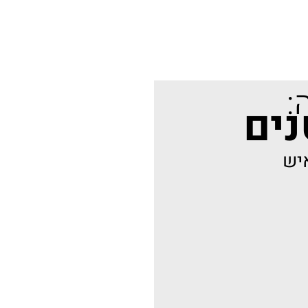
:
נים