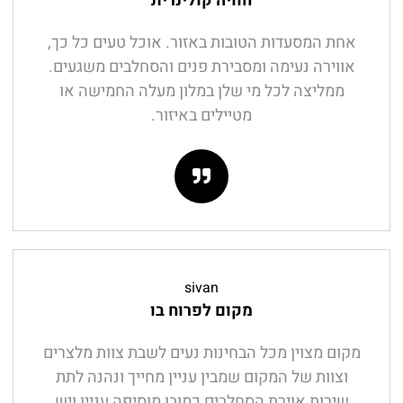
חוויה קולינרית
אחת המסעדות הטובות באזור. אוכל טעים כל כך,
אווירה נעימה ומסבירת פנים והסחלבים משגעים.
ממליצה לכל מי שלן במלון מעלה החמישה או
מטיילים באיזור.
sivan
מקום לפרוח בו
מקום מצוין מכל הבחינות נעים לשבת צוות מלצרים
וצוות של המקום שמבין עניין מחייך ונהנה לתת
שירות אוירת הסחלבים כמובן מוסיפה עניין ויש