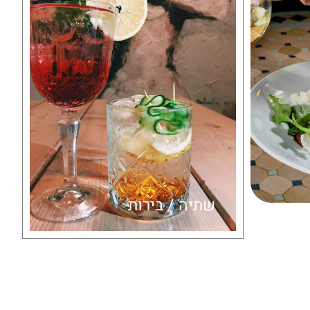
שתיה / בירות