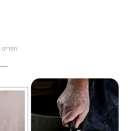
תפריט ח