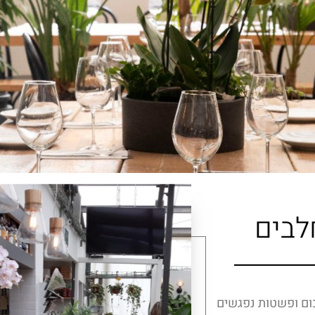
לבים
ום ופשטות נפגשים