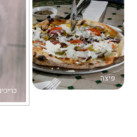
פיצה
כריכים