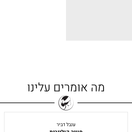
מה אומרים עלינו
ענבל דביר