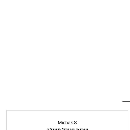
Michak S