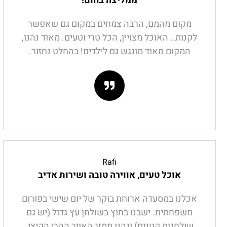
ממליצה בחום!
מקום מהמם, הרבה צמחים במקום גם שאפשר
לקנות.. האוכל מצויין, הכל טרי וטעים. מאוד נהנו,
המקום מאוד מונגש גם לילדים! בהחלט נחזור.
Rafi
אוכל טעים, אווירה טובה ושירות אדיב
אכלנו במסעדה ארוחת בוקר של יום שישי בפורום
משפחתית. ישבנו בחוץ בשולחן עץ גדול (יש גם
שולחנות קטנים) ונהנו ממזג האויר ההרי הקיצי.