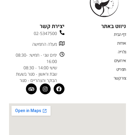
ניווט באתר
יצירת קשר
02-5347500
דף הבית
אודות
מעלה החמישה
גלריה
ימים שני - חמישי: 08:30-
אירועים
16:00
שישי 14:00 - 08:30
תפריט
שבת וראשון - סגור בשעות
צור קשר
הבוקר והצהריים - סגור