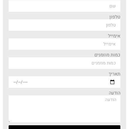
טלפון
אימייל
כמות מוזמנים
תאריך
הודעה