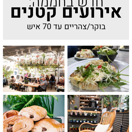
חדש בחממה:
אירועים קטנים
בוקר/צהריים עד 70 איש