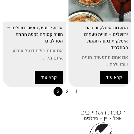
מסעדות איטלקיות בהרי
אירועי בוטיק באזור ירושלים –
ירושלים – חווית טעמים
חוויה קסומה בקפה חממת
איטלקית בקפה חממת
הסחלבים
הסחלבים
אם אתם חולמים על אירוע
אם אתם מחפשים חוויה
אינטימי,...
שמשלבת...
קרא עוד
קרא עוד
3
2
1